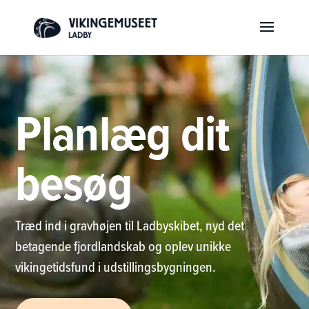
Planlæg dit
besøg
Træd ind i gravhøjen til Ladbyskibet, nyd det
betagende fjordlandskab og oplev unikke
vikingetidsfund i udstillingsbygningen.