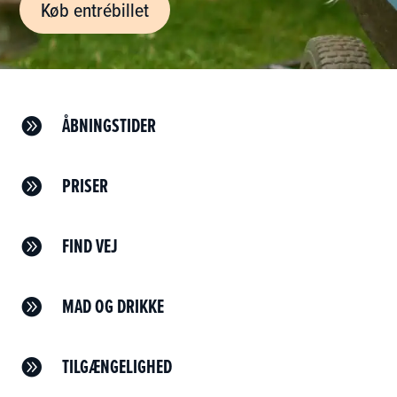
Køb entrébillet
ÅBNINGSTIDER

PRISER

FIND VEJ

MAD OG DRIKKE

TILGÆNGELIGHED
