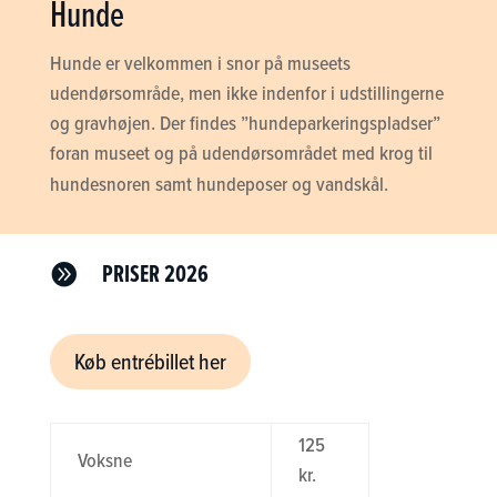
Hunde
Hunde er velkommen i snor på museets
udendørsområde, men ikke indenfor i udstillingerne
og gravhøjen. Der findes ”hundeparkeringspladser”
foran museet og på udendørsområdet med krog til
hundesnoren samt hundeposer og
vandskål.
PRISER 2026

Køb entrébillet her
125
Voksne
kr.