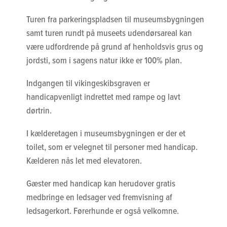
Turen fra parkeringspladsen til museumsbygningen
samt turen rundt på museets udendørsareal kan
være udfordrende på grund af henholdsvis grus og
jordsti, som i sagens natur ikke er 100% plan.
Indgangen til vikingeskibsgraven er
handicapvenligt indrettet med rampe og lavt
dørtrin.
I kælderetagen i museumsbygningen er der et
toilet, som er velegnet til personer med handicap.
Kælderen nås let med elevatoren.
Gæster med handicap kan herudover gratis
medbringe en ledsager ved fremvisning af
ledsagerkort. Førerhunde er også velkomne.