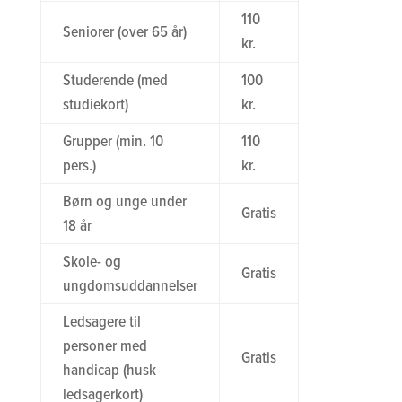
110
Seniorer (over 65 år)
kr.
Studerende (med
100
studiekort)
kr.
Grupper (min. 10
110
pers.)
kr.
Børn og unge under
Gratis
18 år
Skole- og
Gratis
ungdomsuddannelser
Ledsagere til
personer med
Gratis
handicap (husk
ledsagerkort)