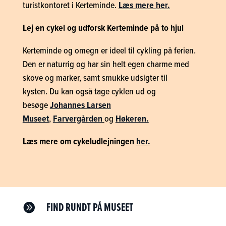
turistkontoret i Kerteminde.
Læs mere her.
Lej en cykel og udforsk Kerteminde på to hjul
Kerteminde og omegn er ideel til cykling på ferien.
Den er naturrig og har sin helt egen charme med
skove og marker, samt smukke udsigter til
kysten.
Du kan også tage cyklen ud og
besøge
Johannes Larsen
Museet
,
Farvergården
og
Høkeren.
Læs mere om cykeludlejningen
her.
FIND RUNDT PÅ MUSEET
