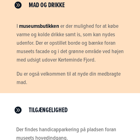
MAD OG DRIKKE

I
museumsbutikken
er der mulighed for at købe
varme og kolde drikke samt is, som kan nydes
udenfor. Der er opstillet borde og bænke foran
museets facade og i det grønne område ved højen
med udsigt udover Kerteminde Fjord.
Du er også velkommen til at nyde din medbragte
mad.
TILGÆNGELIGHED

Der findes handicapparkering på pladsen foran
museets hovedindgang.