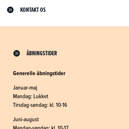
KONTAKT OS

ÅBNINGSTIDER

Generelle åbningstider
Januar-maj
Mandag: Lukket
Tirsdag-søndag: kl. 10-16
Juni-august
Mandag-søndag: kl. 10-17