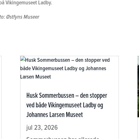
d på Vikingemuseet Ladby.
to: Østfyns Museer
Husk Sommerbussen – den stopper
ved både Vikingemuseet Ladby og
Johannes Larsen Museet
jul 23, 2026