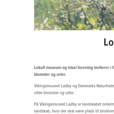
Lo
Lokalt museum og lokal forening inviterer i 
blomster og urter.
Vikingemuseet Ladby og Danmarks Naturfredning
vilde blomster og urter.
På Vikingemuseet Ladby er landskabet omkring
landskab, hvor der skal være plads til biodive