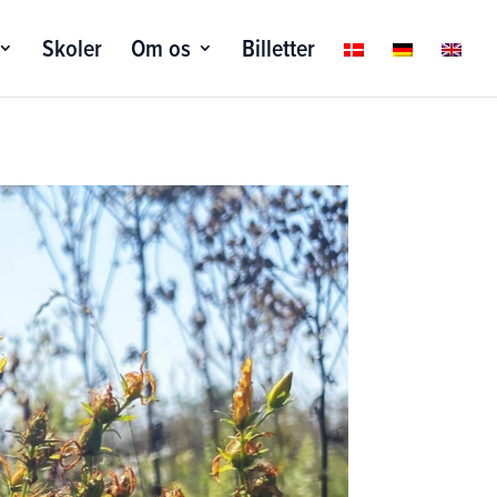
Skoler
Om os
Billetter