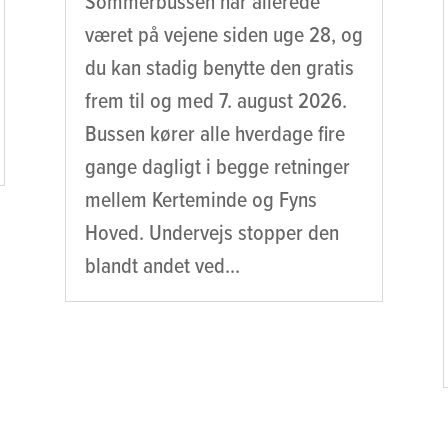
Sommerbussen har allerede
været på vejene siden uge 28, og
du kan stadig benytte den gratis
frem til og med 7. august 2026.
Bussen kører alle hverdage fire
gange dagligt i begge retninger
mellem Kerteminde og Fyns
Hoved. Undervejs stopper den
blandt andet ved...